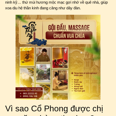
ninh kỹ… thứ mùi hương mộc mạc gợi nhớ về quê nhà, giúp
xoa dịu hệ thần kinh đang căng như dây đàn.
Vì sao Cổ Phong được chị