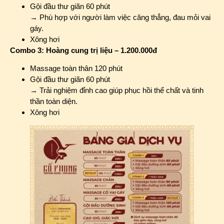
Gội đầu thư giãn 60 phút
→ Phù hợp với người làm việc căng thẳng, đau mỏi vai
gáy.
Xông hơi
Combo 3: Hoàng cung trị liệu – 1.200.000đ
Massage toàn thân 120 phút
Gội đầu thư giãn 60 phút
→ Trải nghiệm đỉnh cao giúp phục hồi thể chất và tinh
thần toàn diện.
Xông hơi