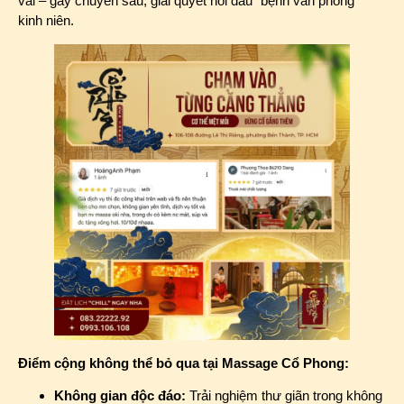
vai – gáy chuyên sâu, giải quyết nỗi đau “bệnh văn phòng”
kinh niên.
Điểm cộng không thể bỏ qua tại Massage Cổ Phong:
Không gian độc đáo:
Trải nghiệm thư giãn trong không