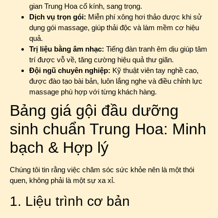
gian Trung Hoa cổ kính, sang trọng.
Dịch vụ trọn gói:
Miễn phí xông hơi thảo dược khi sử
dụng gói massage, giúp thải độc và làm mềm cơ hiệu
quả.
Trị liệu bằng âm nhạc:
Tiếng đàn tranh êm dịu giúp tâm
trí được vỗ về, tăng cường hiệu quả thư giãn.
Đội ngũ chuyên nghiệp:
Kỹ thuật viên tay nghề cao,
được đào tạo bài bản, luôn lắng nghe và điều chỉnh lực
massage phù hợp với từng khách hàng.
Bảng giá gội đầu dưỡng
sinh chuẩn Trung Hoa: Minh
bạch & Hợp lý
Chúng tôi tin rằng việc chăm sóc sức khỏe nên là một thói
quen, không phải là một sự xa xỉ.
1. Liệu trình cơ bản