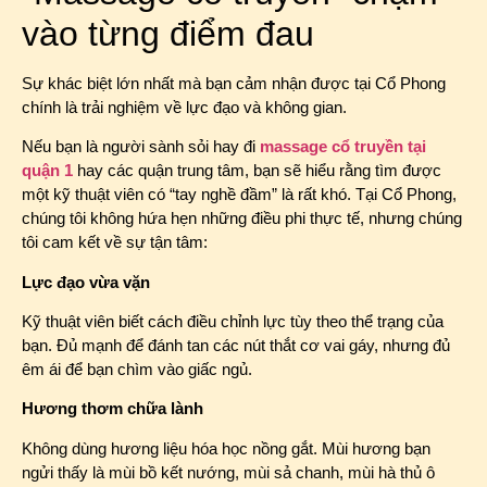
vào từng điểm đau
Sự khác biệt lớn nhất mà bạn cảm nhận được tại Cổ Phong
chính là trải nghiệm về lực đạo và không gian.
Nếu bạn là người sành sỏi hay đi
massage cổ truyền tại
quận 1
hay các quận trung tâm, bạn sẽ hiểu rằng tìm được
một kỹ thuật viên có “tay nghề đầm” là rất khó. Tại Cổ Phong,
chúng tôi không hứa hẹn những điều phi thực tế, nhưng chúng
tôi cam kết về sự tận tâm:
Lực đạo vừa vặn
Kỹ thuật viên biết cách điều chỉnh lực tùy theo thể trạng của
bạn. Đủ mạnh để đánh tan các nút thắt cơ vai gáy, nhưng đủ
êm ái để bạn chìm vào giấc ngủ.
Hương thơm chữa lành
Không dùng hương liệu hóa học nồng gắt. Mùi hương bạn
ngửi thấy là mùi bồ kết nướng, mùi sả chanh, mùi hà thủ ô