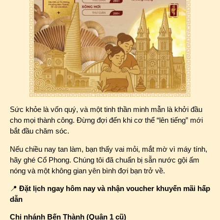
Sức khỏe là vốn quý, và một tinh thần minh mẫn là khởi đầu
cho mọi thành công. Đừng đợi đến khi cơ thể “lên tiếng” mới
bắt đầu chăm sóc.
Nếu chiều nay tan làm, bạn thấy vai mỏi, mắt mờ vì máy tính,
hãy ghé Cổ Phong. Chúng tôi đã chuẩn bị sẵn nước gội ấm
nóng và một không gian yên bình đợi bạn trở về.
📍
Đặt lịch ngay hôm nay và nhận voucher khuyến mãi hấp
dẫn
Chi nhánh Bến Thành (Quận 1 cũ)