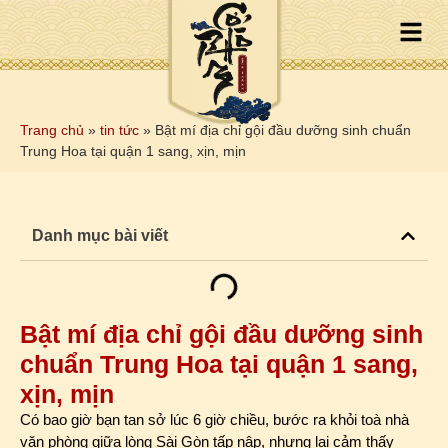
Trang chủ
»
tin tức
»
Bật mí địa chỉ gội đầu dưỡng sinh chuẩn
Trung Hoa tại quận 1 sang, xịn, mịn
Danh mục bài viết
Bật mí địa chỉ gội đầu dưỡng sinh
chuẩn Trung Hoa tại quận 1 sang,
xịn, mịn
Có bao giờ bạn tan sở lúc 6 giờ chiều, bước ra khỏi toà nhà
văn phòng giữa lòng Sài Gòn tấp nập, nhưng lại cảm thấy