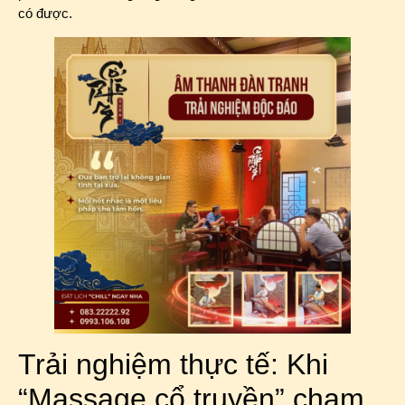
có được.
Trải nghiệm thực tế: Khi
“Massage cổ truyền” chạm