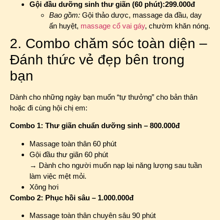
Gội đầu dưỡng sinh thư giãn (60 phút):
299.000đ
Bao gồm:
Gội thảo dược, massage da đầu, day
ấn huyệt,
massage cổ vai gáy
, chườm khăn nóng.
2. Combo chăm sóc toàn diện –
Đánh thức vẻ đẹp bên trong
bạn
Dành cho những ngày bạn muốn “tự thưởng” cho bản thân
hoặc đi cùng hội chị em:
Combo 1: Thư giãn chuẩn dưỡng sinh – 800.000đ
Massage toàn thân 60 phút
Gội đầu thư giãn 60 phút
→ Dành cho người muốn nạp lại năng lượng sau tuần
làm việc mệt mỏi.
Xông hơi
Combo 2: Phục hồi sâu – 1.000.000đ
Massage toàn thân chuyên sâu 90 phút