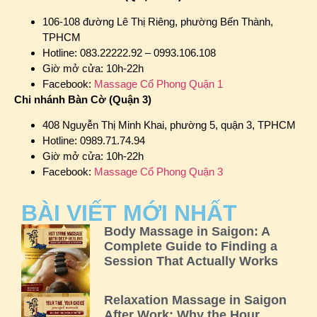
106-108 đường Lê Thị Riêng, phường Bến Thành,
TPHCM
Hotline: 083.22222.92 – 0993.106.108
Giờ mở cửa: 10h-22h
Facebook:
Massage Cổ Phong Quận 1
Chi nhánh Bàn Cờ (Quận 3)
408 Nguyễn Thị Minh Khai, phường 5, quận 3, TPHCM
Hotline: 0989.71.74.94
Giờ mở cửa: 10h-22h
Facebook:
Massage Cổ Phong Quận 3
BÀI VIẾT MỚI NHẤT
Body Massage in Saigon: A
Complete Guide to Finding a
Session That Actually Works
Relaxation Massage in Saigon
After Work: Why the Hour