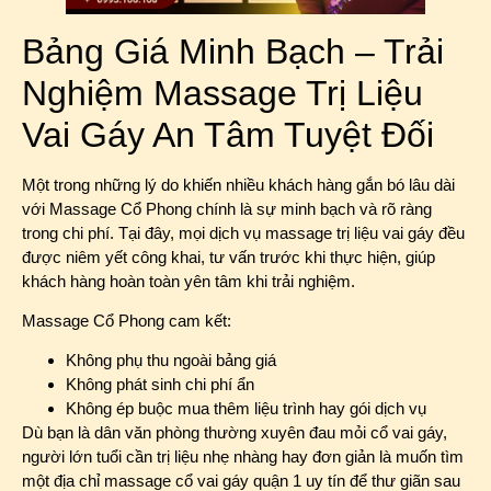
Bảng Giá Minh Bạch – Trải
Nghiệm Massage Trị Liệu
Vai Gáy An Tâm Tuyệt Đối
Một trong những lý do khiến nhiều khách hàng gắn bó lâu dài
với Massage Cổ Phong chính là sự minh bạch và rõ ràng
trong chi phí. Tại đây, mọi dịch vụ massage trị liệu vai gáy đều
được niêm yết công khai, tư vấn trước khi thực hiện, giúp
khách hàng hoàn toàn yên tâm khi trải nghiệm.
Massage Cổ Phong cam kết:
Không phụ thu ngoài bảng giá
Không phát sinh chi phí ẩn
Không ép buộc mua thêm liệu trình hay gói dịch vụ
Dù bạn là dân văn phòng thường xuyên đau mỏi cổ vai gáy,
người lớn tuổi cần trị liệu nhẹ nhàng hay đơn giản là muốn tìm
một địa chỉ massage cổ vai gáy quận 1 uy tín để thư giãn sau