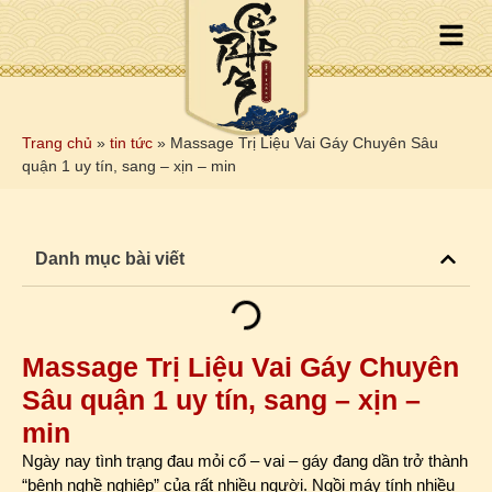
Trang chủ
»
tin tức
»
Massage Trị Liệu Vai Gáy Chuyên Sâu
quận 1 uy tín, sang – xịn – min
Danh mục bài viết
Massage Trị Liệu Vai Gáy Chuyên
Sâu quận 1 uy tín, sang – xịn –
min
Ngày nay tình trạng đau mỏi cổ – vai – gáy đang dần trở thành
“bệnh nghề nghiệp” của rất nhiều người. Ngồi máy tính nhiều