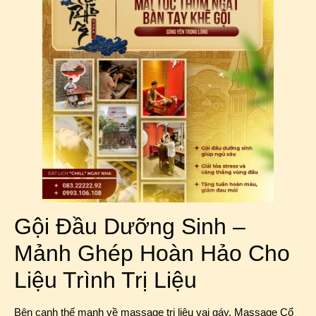
Gội Đầu Dưỡng Sinh –
Mảnh Ghép Hoàn Hảo Cho
Liệu Trình Trị Liệu
Bên cạnh thế mạnh về massage trị liệu vai gáy, Massage Cổ