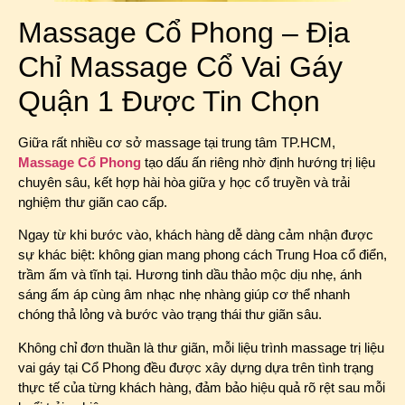
Massage Cổ Phong – Địa
Chỉ Massage Cổ Vai Gáy
Quận 1 Được Tin Chọn
Giữa rất nhiều cơ sở massage tại trung tâm TP.HCM,
Massage Cổ Phong
tạo dấu ấn riêng nhờ định hướng trị liệu
chuyên sâu, kết hợp hài hòa giữa y học cổ truyền và trải
nghiệm thư giãn cao cấp.
Ngay từ khi bước vào, khách hàng dễ dàng cảm nhận được
sự khác biệt: không gian mang phong cách Trung Hoa cổ điển,
trầm ấm và tĩnh tại. Hương tinh dầu thảo mộc dịu nhẹ, ánh
sáng ấm áp cùng âm nhạc nhẹ nhàng giúp cơ thể nhanh
chóng thả lỏng và bước vào trạng thái thư giãn sâu.
Không chỉ đơn thuần là thư giãn, mỗi liệu trình massage trị liệu
vai gáy tại Cổ Phong đều được xây dựng dựa trên tình trạng
thực tế của từng khách hàng, đảm bảo hiệu quả rõ rệt sau mỗi