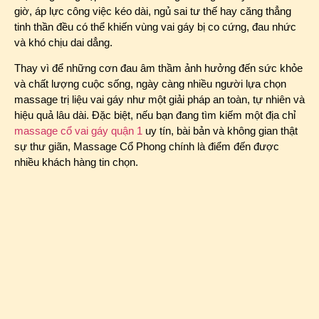
giờ, áp lực công việc kéo dài, ngủ sai tư thế hay căng thẳng
tinh thần đều có thể khiến vùng vai gáy bị co cứng, đau nhức
và khó chịu dai dẳng.
Thay vì để những cơn đau âm thầm ảnh hưởng đến sức khỏe
và chất lượng cuộc sống, ngày càng nhiều người lựa chọn
massage trị liệu vai gáy như một giải pháp an toàn, tự nhiên và
hiệu quả lâu dài. Đặc biệt, nếu bạn đang tìm kiếm một địa chỉ
massage cổ vai gáy quận 1
uy tín, bài bản và không gian thật
sự thư giãn, Massage Cổ Phong chính là điểm đến được
nhiều khách hàng tin chọn.