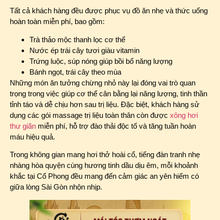
Tất cả khách hàng đều được phục vụ đồ ăn nhẹ và thức uống
hoàn toàn miễn phí, bao gồm:
Trà thảo mộc thanh lọc cơ thể
Nước ép trái cây tươi giàu vitamin
Trứng luộc, súp nóng giúp bồi bổ năng lượng
Bánh ngọt, trái cây theo mùa
Những món ăn tưởng chừng nhỏ này lại đóng vai trò quan
trọng trong việc giúp cơ thể cân bằng lại năng lượng, tinh thần
tỉnh táo và dễ chịu hơn sau trị liệu. Đặc biệt, khách hàng sử
dụng các gói massage trị liệu toàn thân còn được
xông hơi
thư giãn
miễn phí, hỗ trợ đào thải độc tố và tăng tuần hoàn
máu hiệu quả.
Trong không gian mang hơi thở hoài cổ, tiếng đàn tranh nhẹ
nhàng hòa quyện cùng hương tinh dầu dịu êm, mỗi khoảnh
khắc tại Cổ Phong đều mang đến cảm giác an yên hiếm có
giữa lòng Sài Gòn nhộn nhịp.