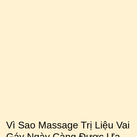
Vì Sao Massage Trị Liệu Vai
Gáy Ngày Càng Được Ưa