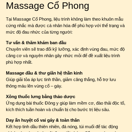
Massage Cổ Phong
Tại Massage Cổ Phong, liệu trình không làm theo khuôn mẫu
cứng nhắc mà được cá nhân hóa để phù hợp với thể trạng và
mức độ đau nhức của từng người:
Tư vấn & thăm khám ban đầu
Chuyên viên sẽ trao đổi kỹ lưỡng, xác định vùng đau, mức độ
căng cơ và nguyên nhân gây nhức mỏi để đề xuất liệu trình
phù hợp nhất.
Massage đầu & thư giãn hệ thần kinh
Giúp giải tỏa áp lực tinh thần, giảm căng thẳng, hỗ trợ lưu
thông máu lên vùng cổ – gáy.
Xông thuốc lưng bằng thảo dược
Ứng dụng bài thuốc Đông y giúp làm mềm cơ, đào thải độc tố,
kích thích tuần hoàn và chuẩn bị cho bước trị liệu sâu.
Day ấn huyệt cổ vai gáy & toàn thân
Kết hợp tinh dầu thiên nhiên, đá nóng, túi muối để tác động