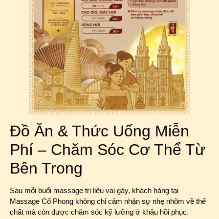
Đồ Ăn & Thức Uống Miễn
Phí – Chăm Sóc Cơ Thể Từ
Bên Trong
Sau mỗi buổi massage trị liệu vai gáy, khách hàng tại
Massage Cổ Phong không chỉ cảm nhận sự nhẹ nhõm về thể
chất mà còn được chăm sóc kỹ lưỡng ở khâu hồi phục.