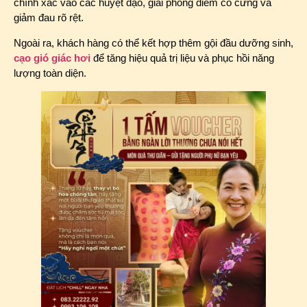
chính xác vào các huyệt đạo, giải phóng điểm co cứng và
giảm đau rõ rệt.
Ngoài ra, khách hàng có thể kết hợp thêm gội đầu dưỡng sinh,
cạo gió giác hơi
để tăng hiệu quả trị liệu và phục hồi năng
lượng toàn diện.