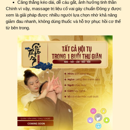
Căng thẳng kéo dài, dễ cáu gắt, ảnh hưởng tinh thần
Chính vì vậy, massage trị liệu cổ vai gáy chuẩn Đông y được
xem là giải pháp được nhiều người lựa chọn nhờ khả năng
giảm đau nhanh, không dùng thuốc và hỗ trợ phục hồi cơ thể
từ bên trong.