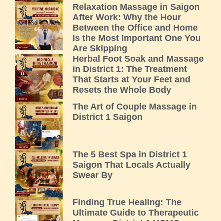
Relaxation Massage in Saigon
After Work: Why the Hour
Between the Office and Home
Is the Most Important One You
Are Skipping
Herbal Foot Soak and Massage
in District 1: The Treatment
That Starts at Your Feet and
Resets the Whole Body
The Art of Couple Massage in
District 1 Saigon
The 5 Best Spa in District 1
Saigon That Locals Actually
Swear By
Finding True Healing: The
Ultimate Guide to Therapeutic