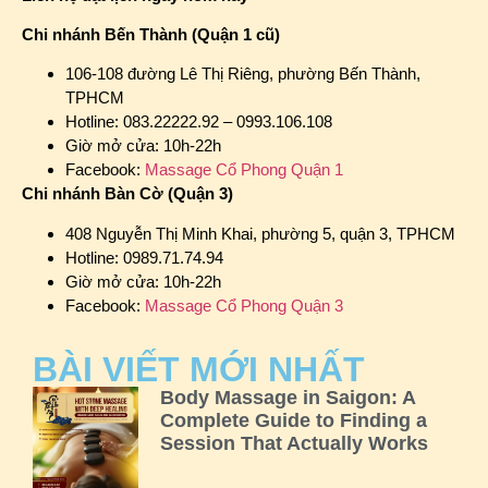
Chi nhánh Bến Thành (Quận 1 cũ)
106-108 đường Lê Thị Riêng, phường Bến Thành,
TPHCM
Hotline: 083.22222.92 – 0993.106.108
Giờ mở cửa: 10h-22h
Facebook:
Massage Cổ Phong Quận 1
Chi nhánh Bàn Cờ (Quận 3)
408 Nguyễn Thị Minh Khai, phường 5, quận 3, TPHCM
Hotline: 0989.71.74.94
Giờ mở cửa: 10h-22h
Facebook:
Massage Cổ Phong Quận 3
BÀI VIẾT MỚI NHẤT
Body Massage in Saigon: A
Complete Guide to Finding a
Session That Actually Works